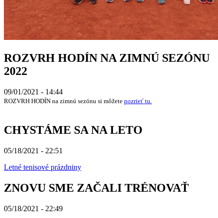
ROZVRH HODÍN NA ZIMNÚ SEZÓNU
2022
09/01/2021 - 14:44
ROZVRH HODÍN na zimnú sezónu si môžete
pozrieť tu.
CHYSTÁME SA NA LETO
05/18/2021 - 22:51
Letné tenisové prázdniny
ZNOVU SME ZAČALI TRÉNOVAŤ
05/18/2021 - 22:49